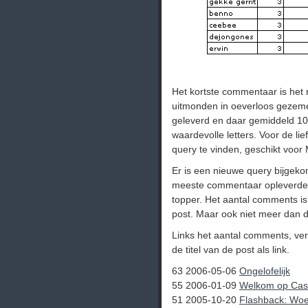
Het kortste commentaar is het m
uitmonden in oeverloos gezem
geleverd en daar gemiddeld 100
waardevolle letters. Voor de li
query te vinden, geschikt voor
Er is een nieuwe query bijgeko
meeste commentaar opleverden
topper. Het aantal comments is
post. Maar ook niet meer dan d
Links het aantal comments, ver
de titel van de post als link.
63 2006-05-06
Ongelofelijk
55 2006-01-09
Welkom op Cas
51 2005-10-20
Flashback: Woe