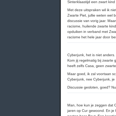
Sinterklaastijd een zwart kind
Met deze uitspraken wil ik ni
Zwarte Piet, jullie weten wel 
discussie van vorig jaar. Maar
racisme, huilende zwarte kinde
opduiken in verband met Zwart
racisme het hele jaar door be
Cyberjunk, het is niet anders.
Kom jij regelmatig bij zwarte 
heeft zelfs Casa, geen zwart
Maar goed, ik zal voortaan sch
Cyberjunk, nee Cyberjunk, je 
Discussie gesloten, goed? N
Man, hoe kun je zeggen dat C
jaren op Cur gewoond. En je h