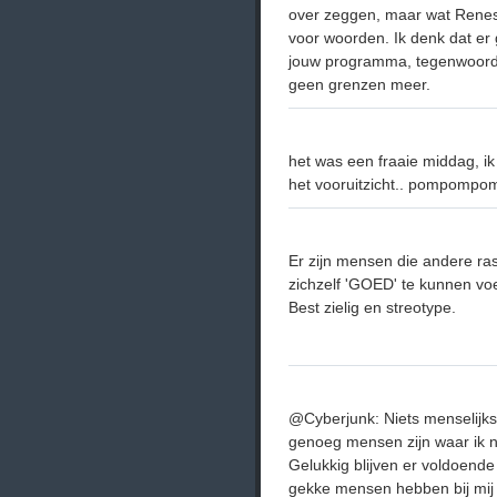
over zeggen, maar wat Renesmu
voor woorden. Ik denk dat er 
jouw programma, tegenwoordig
geen grenzen meer.
het was een fraaie middag, ik
het vooruitzicht.. pompompom
Er zijn mensen die andere ra
zichzelf 'GOED' te kunnen vo
Best zielig en streotype.
@Cyberjunk: Niets menselijks 
genoeg mensen zijn waar ik ni
Gelukkig blijven er voldoen
gekke mensen hebben bij mij w