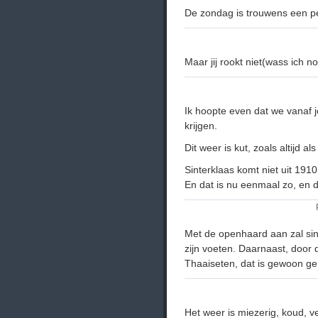
De zondag is trouwens een per
Maar jij rookt niet(wass ich n
Ik hoopte even dat we vanaf
krijgen.
Dit weer is kut, zoals altijd als
Sinterklaas komt niet uit 191
En dat is nu eenmaal zo, en d
Met de openhaard aan zal sin
zijn voeten. Daarnaast, door 
Thaaiseten, dat is gewoon geni
Het weer is miezerig, koud, v