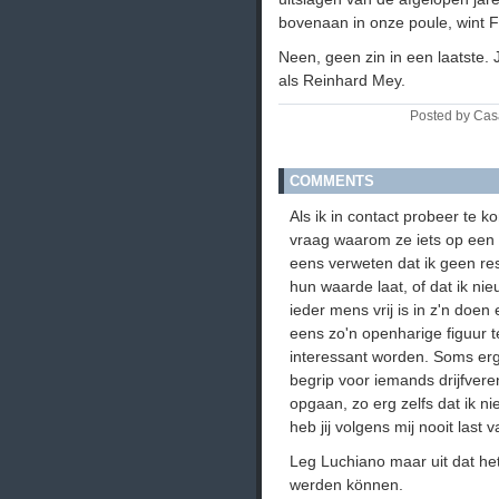
bovenaan in onze poule, wint F
Neen, geen zin in een laatste. 
als Reinhard Mey.
Posted by Cas
COMMENTS
Als ik in contact probeer te
vraag waarom ze iets op een
eens verweten dat ik geen res
hun waarde laat, of dat ik nie
ieder mens vrij is in z'n doen 
eens zo'n openharige figuur t
interessant worden. Soms erge
begrip voor iemands drijfvere
opgaan, zo erg zelfs dat ik 
heb jij volgens mij nooit last 
Leg Luchiano maar uit dat he
werden können.