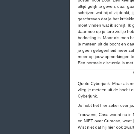
posten hoor Bout. Een keertje
altijd gelijk te geven, daar ga
schrijven wat hij of zij denkt, 
geschreven dat je het kritiek
moet vinden wat ik schrijf. Ik 
daarmee op je tere zieltje heb
bedoeling is. Maar als men het
je meteen uit de bocht en da
je geen gelegenheid meer zal
meer op jouw opmerkingen te 
Een normale discussie is met j
Quote Cyberjunk: Maar als men
vlieg je meteen uit de bocht
Cyberjunk.
Je hebt het hier zeker over j
Trouwens, Casa woont nu in N
en NIET over Curacao, weet j
Wist niet dat hij hier ook zwa