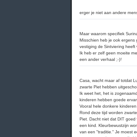
erger je niet aan andere men
Maar waarom specifiek Suri
Misschien heb je ook ergens 
vestiging de Sintviering he
Ik heb er zelf geen moeite mee
een ander verhaal ;-)!
Casa, wacht maar af totdat L
zwarte Piet hebben uitgeschol
Ik weet het, het is zogenaamd
kinderen hebben goede ervar
Vooral hele donkere kinderen 
Rond deze tijd worden zwarte
Piet. Dacht niet dat DIT goed
een kind. Kleurbewustzijn wo
van een "traditie." Je moest