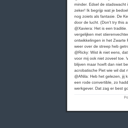
minder. Edsel de stadswacht i
zeker! Ik begrijp wat je bedo
nog zoiets als fantasie. De K
door de lucht. (Don't try this 
@Xaviera: Het is een traditie.
vergelijken met stierenvecht
ontwikkelingen in het Zwarte P
weer over de streep heb getro
@Ricky: Wist ik niet eens, da
voor mij ook niet zoveel toe.
blijven maar hoeft dan niet 
acrobatische Piet wie wil dat 
@ANila: Heb het gelezen, jij k
een rode convertible, zo hadd
werkgever. Dat zag er best go
Po