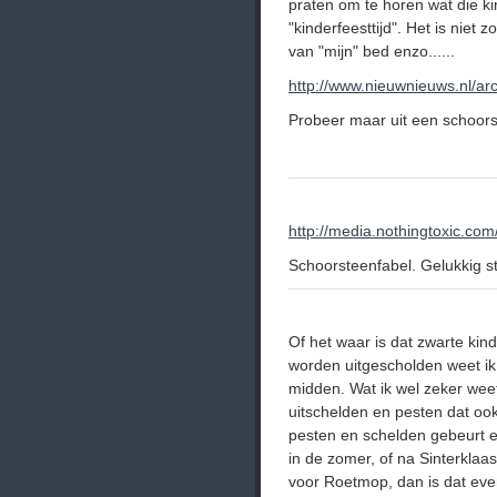
praten om te horen wat die 
"kinderfeesttijd". Het is niet 
van "mijn" bed enzo......
http://www.nieuwnieuws.nl/ar
Probeer maar uit een schoors
http://media.nothingtoxic.
Schoorsteenfabel. Gelukkig s
Of het waar is dat zwarte ki
worden uitgescholden weet ik n
midden. Wat ik wel zeker weet
uitschelden en pesten dat oo
pesten en schelden gebeurt ec
in de zomer, of na Sinterklaa
voor Roetmop, dan is dat eve