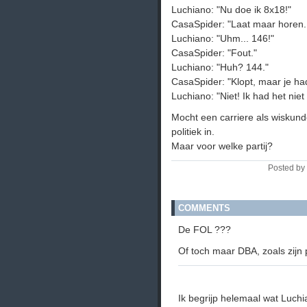
Luchiano: "Nu doe ik 8x18!"
CasaSpider: "Laat maar horen..
Luchiano: "Uhm... 146!"
CasaSpider: "Fout."
Luchiano: "Huh? 144."
CasaSpider: "Klopt, maar je had
Luchiano: "Niet! Ik had het niet 
Mocht een carriere als wiskund
politiek in.
Maar voor welke partij?
Posted by
COMMENTS
De FOL ???
Of toch maar DBA, zoals zijn 
Ik begrijp helemaal wat Luchia