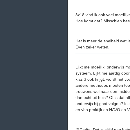
8x18 vind ik ook veel moeilijk
Hoe komt dat? Misschien hee
Het is meer de snelheid wat 
Even zeker weten.
Lijkt me moeilijk, onderwijs
systeem. Lijkt me aardig door 
klas 3 ook krijgt, wordt het 
andere methodes moeten toep
trouwens wel naar een middelba
dan echt uit huis? Of is dat a
onderwijs hij gaat volgen? Is d
en vbo praktijk en HAVO en
@Cerito: Dat is altijd nog bete