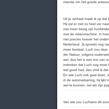
intentie om het goede antwoor
Uit je verhaal maak ik op dat 
Hij zat er niet zo heel ver na
niet meer bezig zijn hoofdrek
met de rekenmachine. In hoeve
niet precies hoever het onderw
Nederland. Jij spreekt nog van
meer bestaat, Luch zou daar in
der Natuur, volgens ouderwet
wel, dus het is een mix van 
indenken dat Luch nog moet h
wel goed had, dan vind ik dat
En wat Luch ook gaat doen, wis
in de automatisering, hij lijkt
wel te kunnen, net als zijn pa
Van wie zou Luchiano dit soor