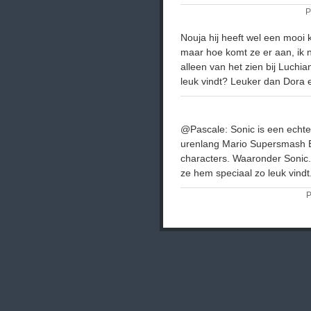
P
Nouja hij heeft wel een mooi k
maar hoe komt ze er aan, ik 
alleen van het zien bij Luch
leuk vindt? Leuker dan Dora
@Pascale: Sonic is een echt
urenlang Mario Supersmash Br
characters. Waaronder Sonic.
ze hem speciaal zo leuk vindt.
P