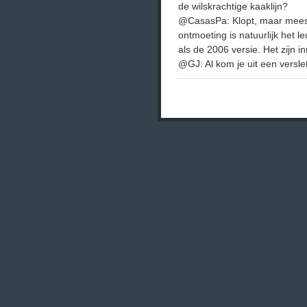
de wilskrachtige kaaklijn?
@CasasPa: Klopt, maar meesta
ontmoeting is natuurlijk het l
als de 2006 versie. Het zijn i
@GJ: Al kom je uit een verslet