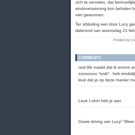
zich te vervelen, dat bemoeilijk
eindoverwinning kon behalen b
niet gewonnen.
Ter afsluiting een door Lucy g
daterend van woensdag 21 febr
Posted by Ca
COMMENTS
real life maakt dat ik enorm a
zooooooo *snik*...heb eindelij
leuk dat je op deze manier m
Leuk t-shirt heb je aan.
Goeie timing van Lucy! 'Weer