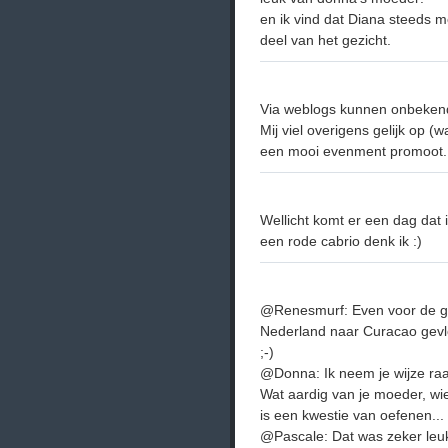
en ik vind dat Diana steeds me
deel van het gezicht.
Via weblogs kunnen onbeken
Mij viel overigens gelijk op (wa
een mooi evenment promoot
Wellicht komt er een dag dat i
een rode cabrio denk ik :)
@Renesmurf: Even voor de go
Nederland naar Curacao gevlo
;-)
@Donna: Ik neem je wijze raad
Wat aardig van je moeder, w
is een kwestie van oefenen...
@Pascale: Dat was zeker leuk