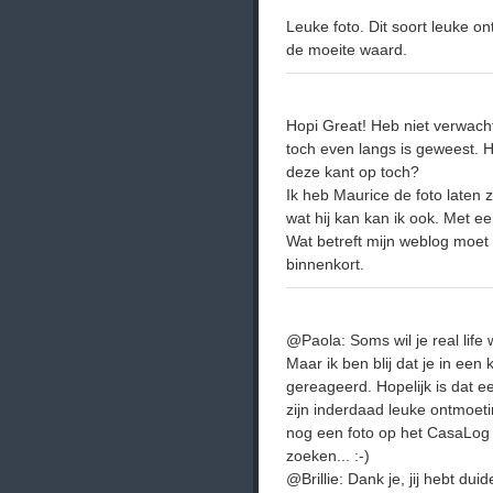
Leuke foto. Dit soort leuke 
de moeite waard.
Hopi Great! Heb niet verwacht
toch even langs is geweest. Ha
deze kant op toch?
Ik heb Maurice de foto laten 
wat hij kan kan ik ook. Met ee
Wat betreft mijn weblog moet
binnenkort.
@Paola: Soms wil je real life 
Maar ik ben blij dat je in een k
gereageerd. Hopelijk is dat ee
zijn inderdaad leuke ontmoet
nog een foto op het CasaLog 
zoeken... :-)
@Brillie: Dank je, jij hebt dui