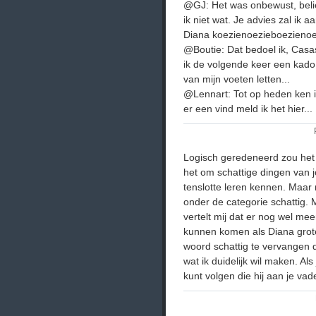
@GJ: Het was onbewust, belie
ik niet wat. Je advies zal ik
Diana koezienoezieboezienoez
@Boutie: Dat bedoel ik, Casas
ik de volgende keer een kado 
van mijn voeten letten...
@Lennart: Tot op heden ken i
er een vind meld ik het hier...
Logisch geredeneerd zou het
het om schattige dingen van j
tenslotte leren kennen. Maar 
onder de categorie schattig. 
vertelt mij dat er nog wel me
kunnen komen als Diana grote
woord schattig te vervangen d
wat ik duidelijk wil maken. Al
kunt volgen die hij aan je vad