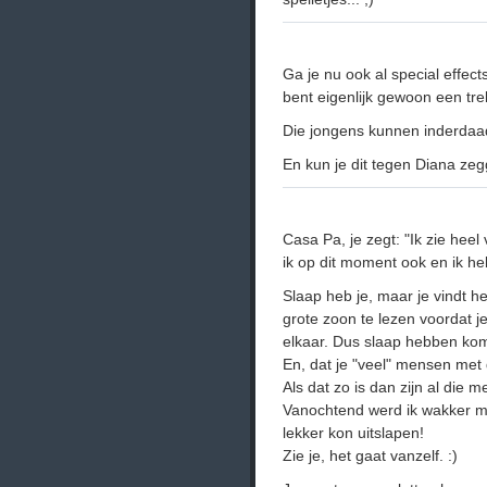
Ga je nu ook al special effects
bent eigenlijk gewoon een trek
Die jongens kunnen inderdaad
En kun je dit tegen Diana zeg
Casa Pa, je zegt: "Ik zie hee
ik op dit moment ook en ik he
Slaap heb je, maar je vindt h
grote zoon te lezen voordat 
elkaar. Dus slaap hebben kom
En, dat je "veel" mensen met
Als dat zo is dan zijn al die 
Vanochtend werd ik wakker met
lekker kon uitslapen!
Zie je, het gaat vanzelf. :)