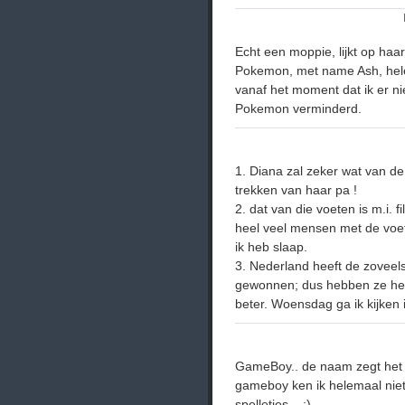
Echt een moppie, lijkt op ha
Pokemon, met name Ash, hele
vanaf het moment dat ik er ni
Pokemon verminderd.
1. Diana zal zeker wat van de
trekken van haar pa !
2. dat van die voeten is m.i. f
heel veel mensen met de voet
ik heb slaap.
3. Nederland heeft de zoveels
gewonnen; dus hebben ze het
beter. Woensdag ga ik kijken
GameBoy.. de naam zegt het al
gameboy ken ik helemaal niet.
spelletjes... ;)