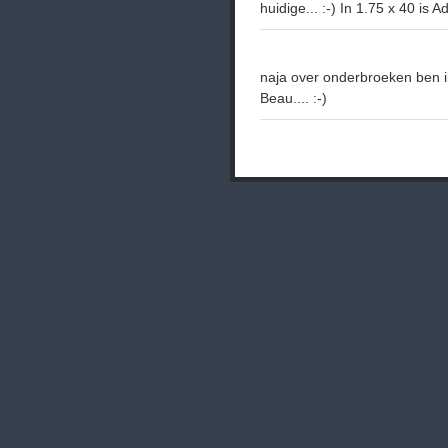
huidige... :-) In 1.75 x 40 is
naja over onderbroeken ben i
Beau.... :-)