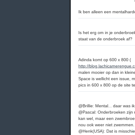
Ik ben alleen een mentalhard
Is het erg om in je onderbr
staat van de onderbroek af?
Adinda komt op 600 x 800 (
http://blog.lachicamerengue.
malen mooier op dan in klein
Space is wellicht een issue, 
pics in 600 x 800 op de site t
@Brillie: Mental... daar was ik 
@Pascal: Onderbroeken zijn 
kan wel, maar een zwembroek
nou ook weer niet zwemmen.
@Henk(USA): Dat is misschie