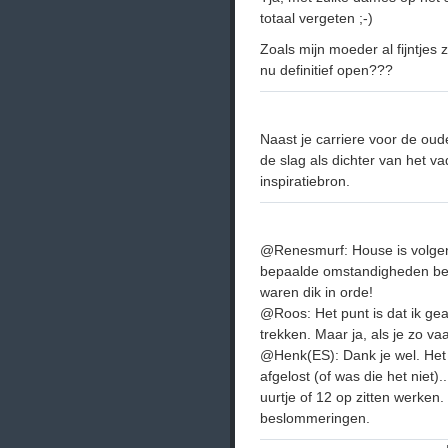
totaal vergeten ;-)
Zoals mijn moeder al fijntjes z
nu definitief open???
Naast je carriere voor de oud
de slag als dichter van het vad
inspiratiebron.
@Renesmurf: House is volgen
bepaalde omstandigheden best
waren dik in orde!
@Roos: Het punt is dat ik ge
trekken. Maar ja, als je zo vaa
@Henk(ES): Dank je wel. Het 
afgelost (of was die het niet)
uurtje of 12 op zitten werken. 
beslommeringen.