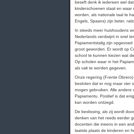
beseft denk ik iedereen wel dat 
kinderschoenen staat en waar 
worden, als nationale taal te h
Engels, Spaans) zijn beter, rati
In steeds meer huishoudens w
Nederlands verdwijnt in snel te
Papiamentstalig zijn opgevoed o
groot geworden. Er wordt op C
school te kunnen kiezen wat de 
Op scholen waar in het Papiam
als
vak
te worden gegeven.
Onze regering (Frente Obrero) 
besloten dat er nog maar vier s
mogen gebruiken. Alle andere s
Papiamentu. Positief is dat enig
kan worden ontzegd.
De beslissing, als zij wordt do
denken van het reeds eerder g
docenten die ineens in een and
laatste plaats de kinderen en 