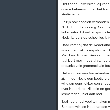
HBO of de universiteit. Zij kon
goede beheersing van het Ned
studiebeurs.
Er zijn ook nadelen verbonden 
Nederlands hier een
geforceer
kolonisator. Dit valt enigszins 
Nederlanders op school les krij
Daar komt bij dat de Nederlands
is nog net niet zo erg als met D
Men kan dit goed zien aan ho
taal leert men meestal van de te
ondanks vele grammaticale fou
Het voordeel van Nederlandse 
zich mee. Het is een beetje v
wij gaan eens lekker een snee
over Nederland. Historie en ge
lesmateriaal) niet aan bod.
Taal heeft heel veel te maken m
Benedenwindse Nederlandse Ant