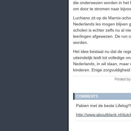
die onderwezen worden in het 
om door te stromen naar bijvoo
Luchiano zit op de Marnix-scho
Nederlands les mogen blijven
scholen is echter zelfs nu al ni
leerlingen afgewezen. De run o
worden.
Het idee bestaat nu dat de reger
uiteindelijk leidt tot volledige
Nederlands, in wil slaan, maar
kinderen. Enige zorgvuldigheid
Posted by
COMMENTS
Pabien met de beste Lifelog!!
http://www.aboutblank.nl/dut