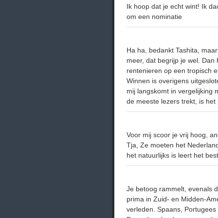
Ik hoop dat je echt wint! Ik 
om een nominatie
Ha ha, bedankt Tashita, maar 
meer, dat begrijp je wel. Da
rentenieren op een tropisch ei
Winnen is overigens uitgeslot
mij langskomt in vergelijkin
de meeste lezers trekt, is het 
Voor mij scoor je vrij hoog, a
Tja, Ze moeten het Nederland
het natuurlijks is leert het bes
Je betoog rammelt, evenals de
prima in Zuid- en Midden-Amer
verleden. Spaans, Portugees