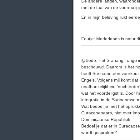
De andere landen, waaronde
met de taal van de voormalig
En in mijn beleving rukt eer
Foutje: Mederlands is natuurli
@Bodo: Het Sranang Tongo in S
beschouwd. Daarom is het noo
heeft Suriname een voorkeur 
Engels. Volgens mij komt da
onafhankelijkheid 'nuchterder
wat het voordeligst is. Door 
integratie in de Surinaamse m
Wat bedoel je met het oprukk
Curacaoenaars, niet over imp
Dominicaanse Republiek.
Bedoel je dat er in Curacao
wordt gesproken?