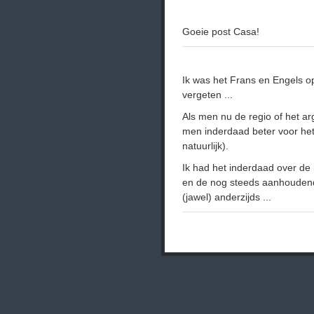
Goeie post Casa!
Ik was het Frans en Engels op
vergeten ...
Als men nu de regio of het a
men inderdaad beter voor het
natuurlijk).
Ik had het inderdaad over de
en de nog steeds aanhoudende
(jawel) anderzijds ...