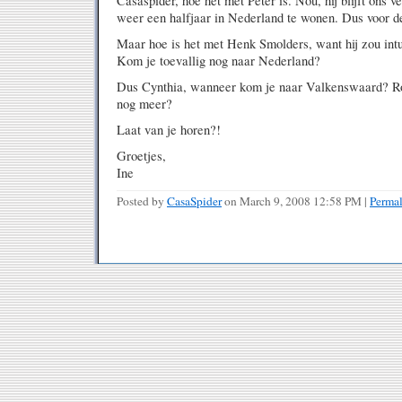
Casaspider, hoe het met Peter is. Nou, hij blijft ons ve
weer een halfjaar in Nederland te wonen. Dus voor de
Maar hoe is het met Henk Smolders, want hij zou in
Kom je toevallig nog naar Nederland?
Dus Cynthia, wanneer kom je naar Valkenswaard? R
nog meer?
Laat van je horen?!
Groetjes,
Ine
Posted by
CasaSpider
on March 9, 2008 12:58 PM
|
Perma