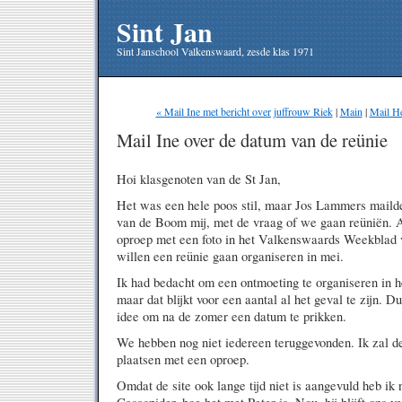
Sint Jan
Sint Janschool Valkenswaard, zesde klas 1971
« Mail Ine met bericht over juffrouw Riek
|
Main
|
Mail He
Mail Ine over de datum van de reünie
Hoi klasgenoten van de St Jan,
Het was een hele poos stil, maar Jos Lammers maild
van de Boom mij, met de vraag of we gaan reüniën. 
oproep met een foto in het Valkenswaards Weekblad v
willen een reünie gaan organiseren in mei.
Ik had bedacht om een ontmoeting te organiseren in h
maar dat blijkt voor een aantal al het geval te zijn. 
idee om na de zomer een datum te prikken.
We hebben nog niet iedereen teruggevonden. Ik zal de
plaatsen met een oproep.
Omdat de site ook lange tijd niet is aangevuld heb ik