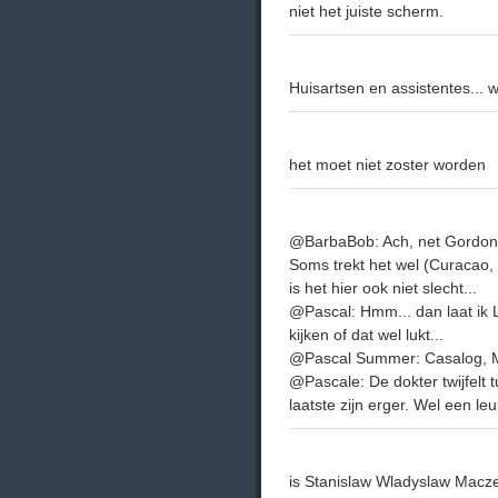
niet het juiste scherm.
Huisartsen en assistentes... 
het moet niet zoster worden
@BarbaBob: Ach, net Gordon (
Soms trekt het wel (Curacao,
is het hier ook niet slecht...
@Pascal: Hmm... dan laat ik
kijken of dat wel lukt...
@Pascal Summer: Casalog, 
@Pascale: De dokter twijfelt
laatste zijn erger. Wel een leu
is Stanislaw Wladyslaw Maczek