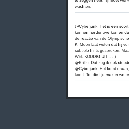
te zeggen hebt, hij moet wel w
wachten.
@Cyberjunk: Het is een soort
kunnen harder overkomen dan 
de reactie van de Olympische
Ki-Moon laat weten dat hij v
subtiele hints gesproken
WEL KODDIG UIT... :-)
@Brillie: Dat zeg ik ook steed
@Cyberjunk: Het komt eraan,
komt. Tot die tijd maken we er