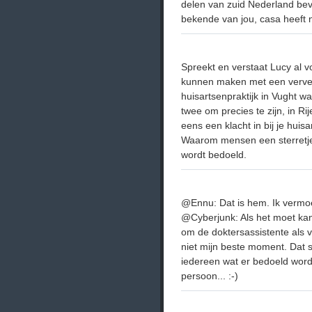
delen van zuid Nederland bev
bekende van jou, casa heeft
Spreekt en verstaat Lucy al 
kunnen maken met een vervel
huisartsenpraktijk in Vught wa
twee om precies te zijn, in Ri
eens een klacht in bij je huis
Waarom mensen een sterretje
wordt bedoeld.
@Ennu: Dat is hem. Ik vermoe
@Cyberjunk: Als het moet kan 
om de doktersassistente als ve
niet mijn beste moment. Dat st
iedereen wat er bedoeld wordt.
persoon... :-)