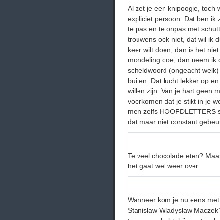
Al zet je een knipoogje, toch 
expliciet persoon. Dat ben ik 
te pas en te onpas met schutt
trouwens ook niet, dat wil ik 
keer wilt doen, dan is het niet
mondeling doe, dan neem ik 
scheldwoord (ongeacht welk) z
buiten. Dat lucht lekker op en 
willen zijn. Van je hart geen
voorkomen dat je stikt in je 
men zelfs HOOFDLETTERS schr
dat maar niet constant gebeur
Te veel chocolade eten? Maar 
het gaat wel weer over.
Wanneer kom je nu eens met 
Stanislaw Wladyslaw Maczek?