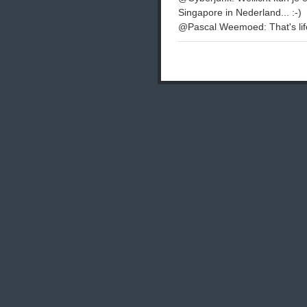
Singapore in Nederland... :-)
@Pascal Weemoed: That's lif