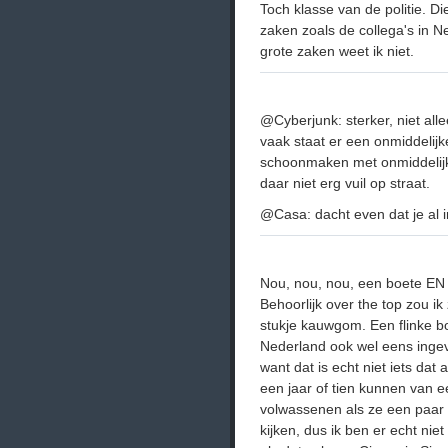
Toch klasse van de politie. D
zaken zoals de collega's in 
grote zaken weet ik niet.
@Cyberjunk: sterker, niet all
vaak staat er een onmiddelijk
schoonmaken met onmiddelijke 
daar niet erg vuil op straat.
@Casa: dacht even dat je al i
Nou, nou, nou, een boete EN 
Behoorlijk over the top zou 
stukje kauwgom. Een flinke bo
Nederland ook wel eens ingev
want dat is echt niet iets da
een jaar of tien kunnen van ee
volwassenen als ze een paar ke
kijken, dus ik ben er echt nie