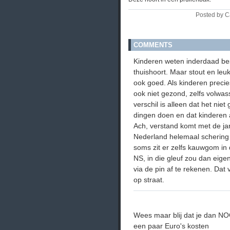
Posted by C
COMMENTS
Kinderen weten inderdaad be
thuishoort. Maar stout en leuk
ook goed. Als kinderen precie
ook niet gezond, zelfs volwa
verschil is alleen dat het nie
dingen doen en dat kinderen 
Ach, verstand komt met de jar
Nederland helemaal schering en
soms zit er zelfs kauwgom in
NS, in die gleuf zou dan eige
via de pin af te rekenen. Dat
op straat.
Wees maar blij dat je dan NOG 
een paar Euro's kosten