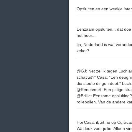
Opsluiten en een weekje lat
Eenzaam opsluiten... dat doe 
het hoor...
tja, Nederland is wat verande
zeker?
@GJ: Net zei ik tegen Luchian
schavuit?" Casa: "Een deugni
die stoute dingen doet." Luc
@Renesmurf: Een pittige straf
@Brillie: Eenzame opsluiting
rollebollen. Van de andere kan
Hoi Casa, ik zit nu op Curacao
Wat leuk voor jullie! Alleen vi