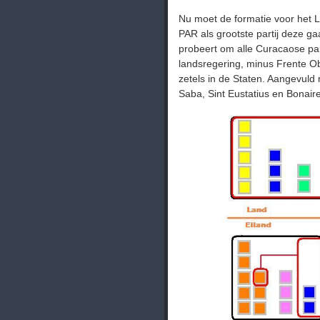
Nu moet de formatie voor het La
PAR als grootste partij deze ga
probeert om alle Curacaose par
landsregering, minus Frente Ob
zetels in de Staten. Aangevuld m
Saba, Sint Eustatius en Bonaire