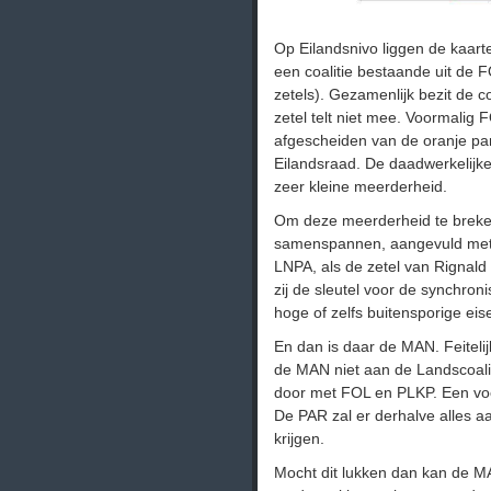
Op Eilandsnivo liggen de kaar
een coalitie bestaande uit de 
zetels). Gezamenlijk bezit de c
zetel telt niet mee. Voormalig 
afgescheiden van de oranje part
Eilandsraad. De daadwerkelijke
zeer kleine meerderheid.
Om deze meerderheid te brek
samenspannen, aangevuld met 
LNPA, als de zetel van Rignald
zij de sleutel voor de synchroni
hoge of zelfs buitensporige eis
En dan is daar de MAN. Feitelijk
de MAN niet aan de Landscoali
door met FOL en PLKP. Een voor
De PAR zal er derhalve alles
krijgen.
Mocht dit lukken dan kan de MA