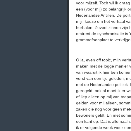
voor mijzelf. Toch wil ik graa
een (voor mij) zo belangrijk 
Nederlandse Antillen. De polit
mijn keuze om het verhaal v
herhalen. Zoveel zinnen zijn 
omtrent de synchronisatie is '
grammofoonplaat te verkrijgen
O ja, even off topic, mijn ver
maken met de logge manier va
van waaruit ik hier ben kome
vorst van een tijd geleden, 
met de Nederlandse politiek. I
geregeld, ook al moet ik er we
of liep alleen op mij van toe
gelden voor mij alleen, somm
zaken die nog voor geen met
bewoners geldt. En met somm
een kant op. Dat is allemaa
ik er volgende week weer een