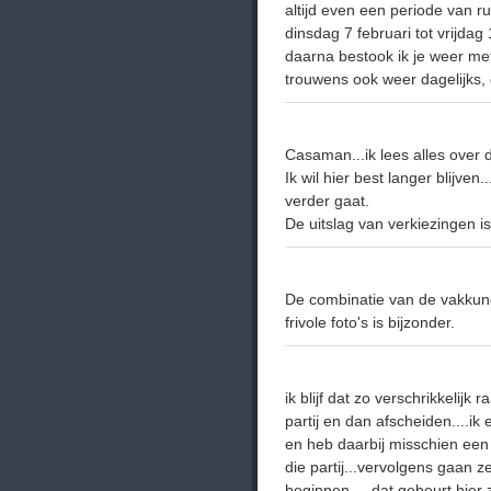
altijd even een periode van rus
dinsdag 7 februari tot vrijdag 
daarna bestook ik je weer met
trouwens ook weer dagelijks,
Casaman...ik lees alles over d
Ik wil hier best langer blijven
verder gaat.
De uitslag van verkiezingen i
De combinatie van de vakkund
frivole foto's is bijzonder.
ik blijf dat zo verschrikkelijk
partij en dan afscheiden....ik 
en heb daarbij misschien een
die partij...vervolgens gaan 
beginnen.....dat gebeurt hier 