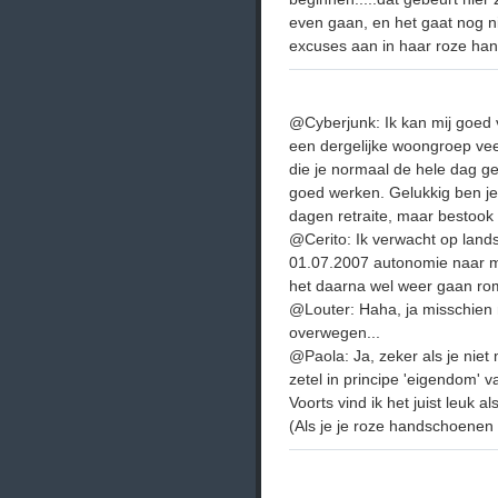
even gaan, en het gaat nog nie
excuses aan in haar roze ha
@Cyberjunk: Ik kan mij goed 
een dergelijke woongroep vee
die je normaal de hele dag geb
goed werken. Gelukkig ben je
dagen retraite, maar bestook
@Cerito: Ik verwacht op lands
01.07.2007 autonomie naar mij
het daarna wel weer gaan ro
@Louter: Haha, ja misschien
overwegen...
@Paola: Ja, zeker als je nie
zetel in principe 'eigendom' va
Voorts vind ik het juist leuk al
(Als je je roze handschoenen 