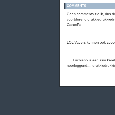
COMMENTS
Geen comments zie ik, dus do
voortdurend drukkiedrukkiedru
CasasPa.
LOL Vaders kunnen ook zooooo
..... Luchiano is een slim kerel
neerleggend.... drukkiedrukkie