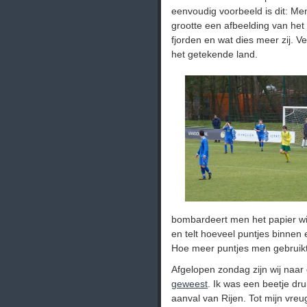
eenvoudig voorbeeld is dit: Me
grootte een afbeelding van he
fjorden en wat dies meer zij. 
het getekende land.
bombardeert men het papier wil
en telt hoeveel puntjes binnen 
Hoe meer puntjes men gebruikt
Afgelopen zondag zijn wij naar 
geweest
. Ik was een beetje d
aanval van Rijen. Tot mijn vreu