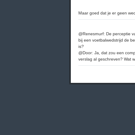
Maar goed dat je er geen weds
@Renesmurf: De perceptie van
bij een voetbalwedstrijd de bel
is?
@Door: Ja, dat zou een comple
verslag al geschreven? Wat w