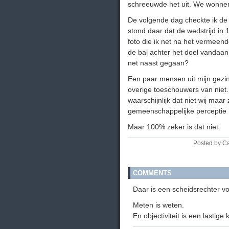
schreeuwde het uit. We wonne
De volgende dag checkte ik de u
stond daar dat de wedstrijd in 
foto die ik net na het vermeend
de bal achter het doel vandaan h
net naast gegaan?
Een paar mensen uit mijn gezin
overige toeschouwers van niet.
waarschijnlijk dat niet wij maa
gemeenschappelijke perceptie 
Maar 100% zeker is dat niet.
Posted by C
COMMENTS
Daar is een scheidsrechter voor
Meten is weten.
En objectiviteit is een lastige 