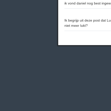
ik vond daniel nog best ingewik
Ik begrijp uit deze post dat 
niet meer lukt?