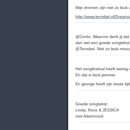
Mijn dromen zijn niet zo leuk a
http://www.terrebel.nl/Dreams
@Cerito: Waarom denk jij dat 
dan wel een goede songtekst,
@Terrebel: Niet zo leuk miss
Het songfestival heeft weini
En dat is best jammer.
En george heeft zijn beste tij
Goede songtekst:
Linda, Roos & JESSICA
met Ademnood