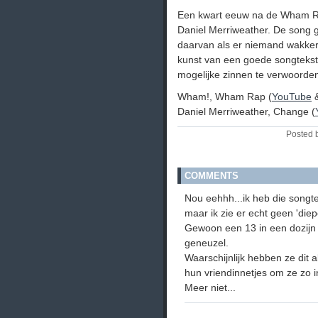
Een kwart eeuw na de Wham Ra
Daniel Merriweather. De song 
daarvan als er niemand wakker 
kunst van een goede songtekst 
mogelijke zinnen te verwoorden.
Wham!, Wham Rap (
YouTube
Daniel Merriweather, Change (
Posted 
COMMENTS
Nou eehhh...ik heb die song
maar ik zie er echt geen 'die
Gewoon een 13 in een dozijn 
geneuzel.
Waarschijnlijk hebben ze dit
hun vriendinnetjes om ze zo in
Meer niet...