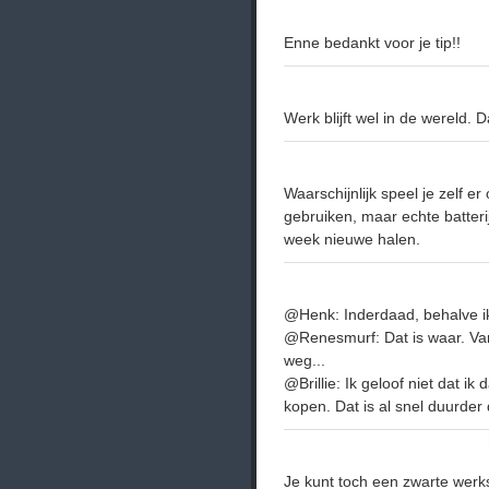
Enne bedankt voor je tip!!
Werk blijft wel in de wereld. 
Waarschijnlijk speel je zelf e
gebruiken, maar echte batteri
week nieuwe halen.
@Henk: Inderdaad, behalve ik
@Renesmurf: Dat is waar. Va
weg...
@Brillie: Ik geloof niet dat ik
kopen. Dat is al snel duurde
Je kunt toch een zwarte werks