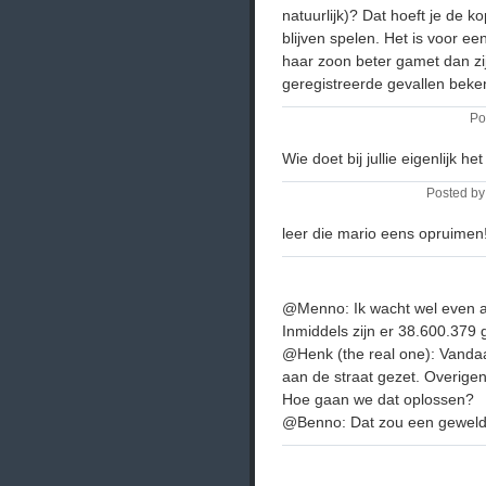
natuurlijk)? Dat hoeft je de ko
blijven spelen. Het is voor e
haar zoon beter gamet dan zij
geregistreerde gevallen beke
Po
Wie doet bij jullie eigenlijk he
Posted by
leer die mario eens opruimen
@Menno: Ik wacht wel even af 
Inmiddels zijn er 38.600.379 
@Henk (the real one): Vandaa
aan de straat gezet. Overige
Hoe gaan we dat oplossen?
@Benno: Dat zou een geweldig