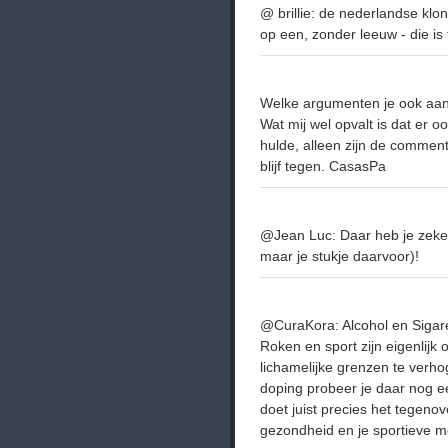
@ brillie: de nederlandse klo
op een, zonder leeuw - die is
Welke argumenten je ook aanv
Wat mij wel opvalt is dat er o
hulde, alleen zijn de comment
blijf tegen. CasasPa
@Jean Luc: Daar heb je zeker 
maar je stukje daarvoor)!
@CuraKora: Alcohol en Sigare
Roken en sport zijn eigenlijk
lichamelijke grenzen te verho
doping probeer je daar nog 
doet juist precies het tegeno
gezondheid en je sportieve m