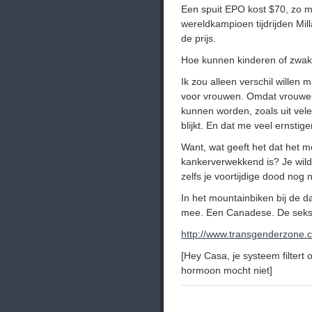
Een spuit EPO kost $70, zo m
wereldkampioen tijdrijden Mill
de prijs.
Hoe kunnen kinderen of zwak
Ik zou alleen verschil wille
voor vrouwen. Omdat vrouwen
kunnen worden, zoals uit vele
blijkt. En dat me veel ernstig
Want, wat geeft het dat het 
kankerverwekkend is? Je wild
zelfs je voortijdige dood nog 
In het mountainbiken bij de 
mee. Een Canadese. De seksete
http://www.transgenderzone.c
[Hey Casa, je systeem filtert
hormoon mocht niet]