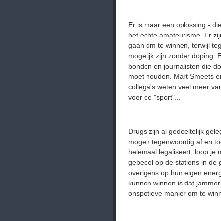
Er is maar een oplossing - di
het echte amateurisme. Er zijn
gaan om te winnen, terwijl tege
mogelijk zijn zonder doping. 
bonden en journalisten die dop
moet houden. Mart Smeets en
collega's weten veel meer va
voor de "sport"...
Drugs zijn al gedeeltelijk gel
mogen tegenwoordig af en toe
helemaal legaliseert, loop je 
gebedel op de stations in de 
overigens op hun eigen energie
kunnen winnen is dat jammer,
onspotieve manier om te winn