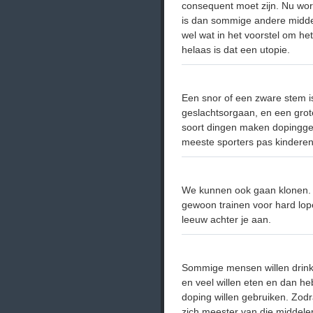
consequent moet zijn. Nu wor
is dan sommige andere middele
wel wat in het voorstel om h
helaas is dat een utopie.
Een snor of een zware stem is
geslachtsorgaan, en een grot
soort dingen maken dopinggeb
meeste sporters pas kinderen 
We kunnen ook gaan klonen. 
gewoon trainen voor hard lop
leeuw achter je aan.
Sommige mensen willen drinken
en veel willen eten en dan heb
doping willen gebruiken. Zod
zich meester van die middelen