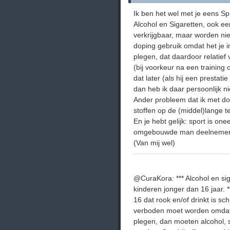
Ik ben het wel met je eens S
Alcohol en Sigaretten, ook een 
verkrijgbaar, maar worden nie
doping gebruik omdat het je i
plegen, dat daardoor relatief
(bij voorkeur na een training
dat later (als hij een prestat
dan heb ik daar persoonlijk 
Ander probleem dat ik met dop
stoffen op de (middel)lange t
En je hebt gelijk: sport is one
omgebouwde man deelnemen 
(Van mij wel)
@CuraKora: *** Alcohol en siga
kinderen jonger dan 16 jaar. 
16 dat rook en/of drinkt is sch
verboden moet worden omdat
plegen, dan moeten alcohol, 