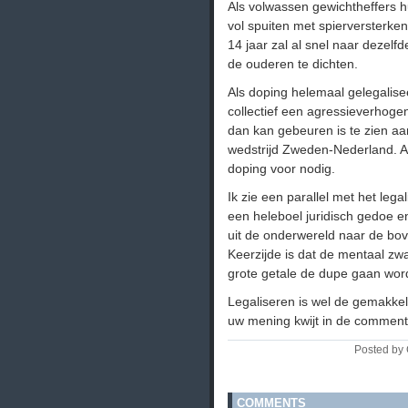
Als volwassen gewichtheffers h
vol spuiten met spierversterk
14 jaar zal al snel naar dezel
de ouderen te dichten.
Als doping helemaal gelegalise
collectief een agressieverhoge
dan kan gebeuren is te zien aa
wedstrijd Zweden-Nederland. A
doping voor nodig.
Ik zie een parallel met het lega
een heleboel juridisch gedoe e
uit de onderwereld naar de bov
Keerzijde is dat de mentaal zw
grote getale de dupe gaan wor
Legaliseren is wel de gemakkel
uw mening kwijt in de comments 
Posted by 
COMMENTS