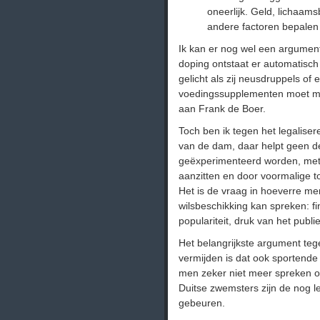
oneerlijk. Geld, lichaams
andere factoren bepalen 
Ik kan er nog wel een argument
doping ontstaat er automatisch 
gelicht als zij neusdruppels of
voedingssupplementen moet men
aan Frank de Boer.
Toch ben ik tegen het legaliser
van de dam, daar helpt geen de
geëxperimenteerd worden, met 
aanzitten en door voormalige t
Het is de vraag in hoeverre men
wilsbeschikking kan spreken: fi
populariteit, druk van het publie
Het belangrijkste argument tegen
vermijden is dat ook sportende
men zeker niet meer spreken ov
Duitse zwemsters zijn de nog l
gebeuren.