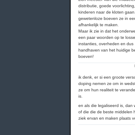
distributie, goede voorlichtin
kinderen naar de kloten gaan
gewetenloze boeven ze in ee
afhankelijk te maken.
Maar ik zie in dat het onderw
een paar woorden op te losse
instanties, overheden en dus
handhaven van het huidige be
boeven!
ik denk, er si een groote versc
doping nemen ze om in wedstr
ze om hun realiteit te veran
is.
en als die legaliseerd is, dan
of die die de beste middelen h
ziek ervan en maken plaats v