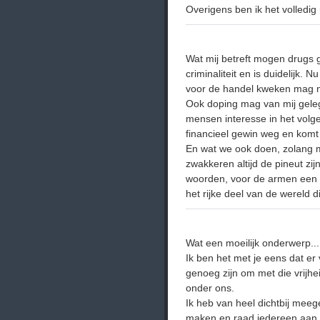
Overigens ben ik het volledi
Wat mij betreft mogen drugs 
criminaliteit en is duidelijk.
voor de handel kweken mag n
Ook doping mag van mij geleg
mensen interesse in het volge
financieel gewin weg en komt 
En wat we ook doen, zolang m
zwakkeren altijd de pineut zij
woorden, voor de armen een ma
het rijke deel van de wereld 
Wat een moeilijk onderwerp....
Ik ben het met je eens dat er
genoeg zijn om met die vrijh
onder ons.
Ik heb van heel dichtbij me
maken en raad iedereen aan ve