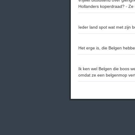
vrijwel uitsluitend over gieri
Hollanders koperdraad? - Ze 
Ieder land spot wat met zijn b
Het erge is, die Belgen hebbe
Ik ken wel Belgen die boos we
omdat ze een belgenmop vert