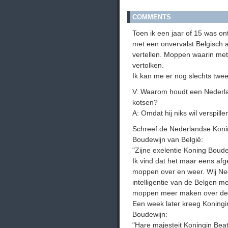
COMMENTS
Toen ik een jaar of 15 was on
met een onvervalst Belgisch
vertellen. Moppen waarin me
vertolken.
Ik kan me er nog slechts twe
V: Waarom houdt een Nederlande
kotsen?
A: Omdat hij niks wil verspille
Schreef de Nederlandse Konin
Boudewijn van België:
"Zijne exelentie Koning Boude
Ik vind dat het maar eens afg
moppen over en weer. Wij Ne
intelligentie van de Belgen 
moppen meer maken over de z
Een week later kreeg Koningin
Boudewijn:
"Hare majesteit Koningin Beat