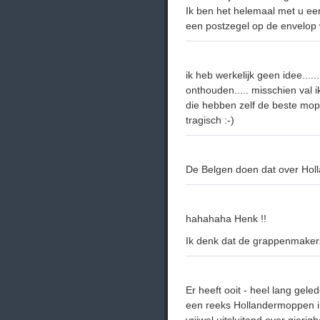
Ik ben het helemaal met u een
een postzegel op de envelop 
ik heb werkelijk geen idee...
onthouden..... misschien val ik
die hebben zelf de beste mop
tragisch :-)
De Belgen doen dat over Holl
hahahaha Henk !!
Ik denk dat de grappenmakers 
Er heeft ooit - heel lang gel
een reeks Hollandermoppen i