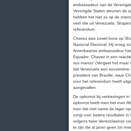
ambassadeur van de Verenigde 
Verenigde Staten steunen de op
hebben het niet zo op de vrien
veel olie uit Venezuela. Shapiro
referendum.
Chavez was zowel boos op Shap
Nacional Electoral. Hij vroeg 
Amerikaanse ambassadeur had u
Equador. Chavez in een reactie:
sus manos
' (Vergeet het maar
dat Venezuela een souvereine sta
president van Brazilie, waar Ch
voor het referendum heeft uitg
aangevallen.
De opkomst bij verkiezingen in 
opkomst heeft men het over
Ab
men dat met name de lager opg
zorgt voor betere resultaten in 
volgens twee Venezolaanse cons
te zijn die al jaren geen zin 