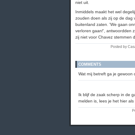
niet uit.
Inmiddels maakt het wel degelijk
zouden doen als zij op de dag 
buitenland zaten. 'We gaan onm
verloren gaan!', antwoordden ze 
zij niet voor Chavez stemmen d
Posted by Cas
COMMENTS
Wat mij betreft ga je gewoon 
Ik blijf de zaak scherp in de
melden is, lees je het hier als
P