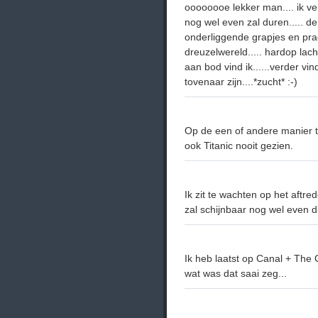
oooooooe lekker man.... ik ve
nog wel even zal duren..... d
onderliggende grapjes en pra
dreuzelwereld..... hardop lach
aan bod vind ik......verder vin
tovenaar zijn....*zucht* :-)
Op de een of andere manier tr
ook Titanic nooit gezien.
Ik zit te wachten op het aftr
zal schijnbaar nog wel even d
Ik heb laatst op Canal + The
wat was dat saai zeg...