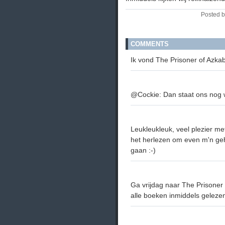
Posted b
COMMENTS
Ik vond The Prisoner of Azkaba
@Cockie: Dan staat ons nog w
Leukleukleuk, veel plezier me
het herlezen om even m'n geh
gaan :-)
Ga vrijdag naar The Prisoner
alle boeken inmiddels gelezen